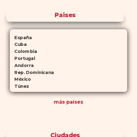
Paises
España
Cuba
Colombia
Portugal
Andorra
Rep. Dominicana
México
Túnez
más países
Ciudades