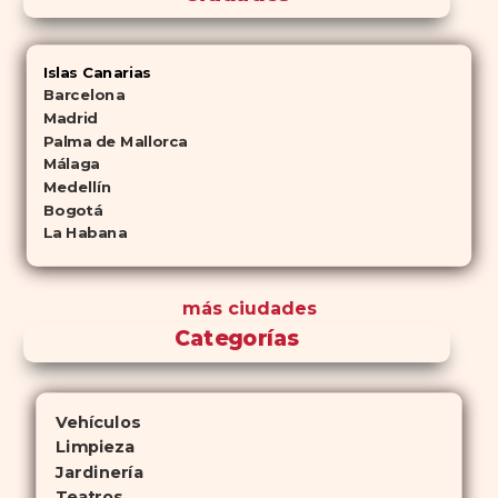
Islas Canarias
Barcelona
Madrid
Palma de Mallorca
Málaga
Medellín
Bogotá
La Habana
más ciudades
Categorías
Vehículos
Limpieza
Jardinería
Teatros