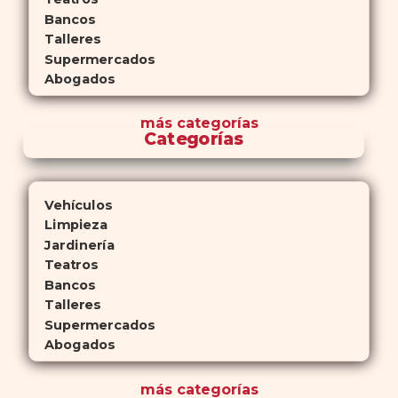
Bancos
Talleres
Supermercados
Abogados
más
categorías
Categorías
Vehículos
Limpieza
Jardinería
Teatros
Bancos
Talleres
Supermercados
Abogados
más
categorías