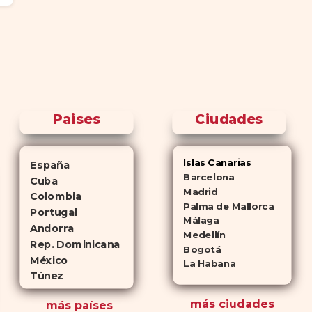
Paises
Ciudades
Islas Canarias
España
Barcelona
Cuba
Madrid
Colombia
Palma de Mallorca
Portugal
Málaga
Andorra
Medellín
Rep. Dominicana
Bogotá
México
La Habana
Túnez
más ciudades
más países