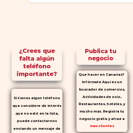
¿Crees que
Publica tu
falta algún
negocio
teléfono
importante?
Que hacer en Canarias?
Infórmate Aquí es un
buscador de comercios,
Actividades de ocio,
Si tienes algún teléfono
Restaurantes, hoteles, y
que considere de interés
mucho más. Registra tu
que no esté en la lista,
negocio gratis y atrae a
puede contactarnos
mas clientes
enviando un mensaje de