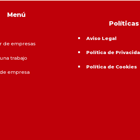
Menú
Políticas
Aviso Legal
^
r de empresas
Política de Privacid
^
 una trabajo
Política de Cookies
^
 de empresa
o