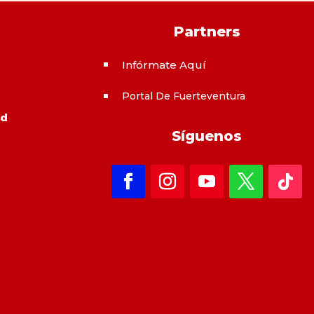
Partners
Infórmate Aquí
^
Portal De Fuerteventura
^
ad
Síguenos