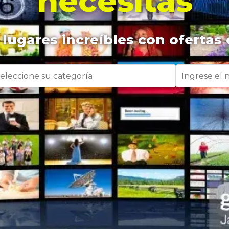
necesitas
lugares increíbles con ofertas 