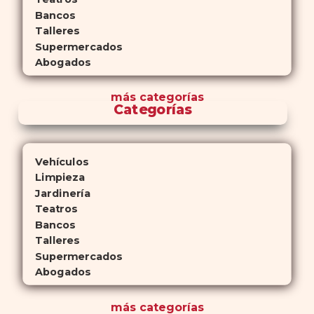
Bancos
Talleres
Supermercados
Abogados
más
categorías
Categorías
Vehículos
Limpieza
Jardinería
Teatros
Bancos
Talleres
Supermercados
Abogados
más
categorías