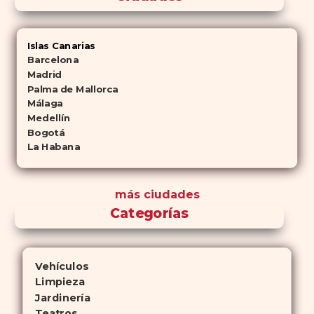
Islas Canarias
Barcelona
Madrid
Palma de Mallorca
Málaga
Medellín
Bogotá
La Habana
más ciudades
Categorías
Vehículos
Limpieza
Jardinería
Teatros