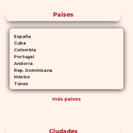
Paises
España
Cuba
Colombia
Portugal
Andorra
Rep. Dominicana
México
Túnez
más países
Ciudades