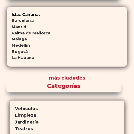
Islas Canarias
Barcelona
Madrid
Palma de Mallorca
Málaga
Medellín
Bogotá
La Habana
más ciudades
Categorías
Vehículos
Limpieza
Jardinería
Teatros