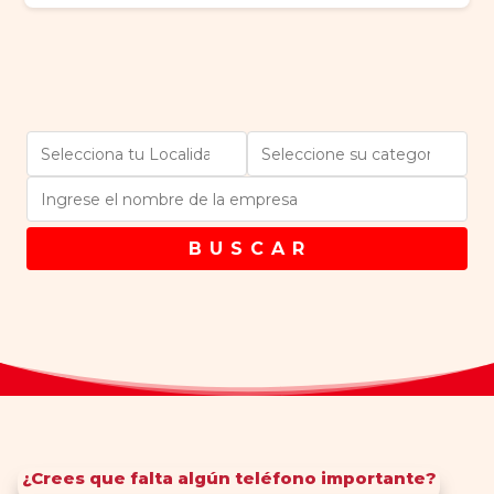
B U S C A R
¿Crees que falta algún teléfono importante?