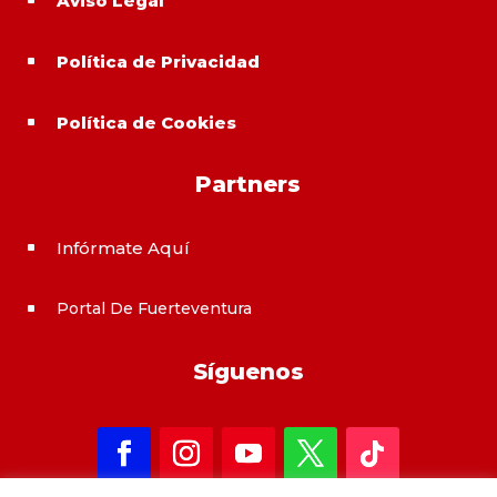
Aviso Legal
^
Política de Privacidad
^
Política de Cookies
^
Partners
Infórmate Aquí
^
Portal De Fuerteventura
^
Síguenos