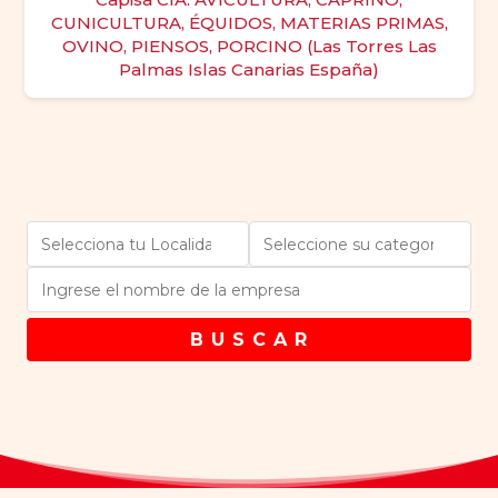
CUNICULTURA, ÉQUIDOS, MATERIAS PRIMAS,
OVINO, PIENSOS, PORCINO (Las Torres Las
Palmas Islas Canarias España)
B U S C A R