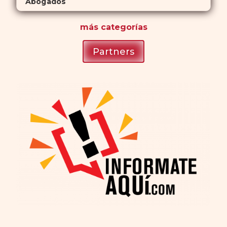
Abogados
más
categorías
Partners