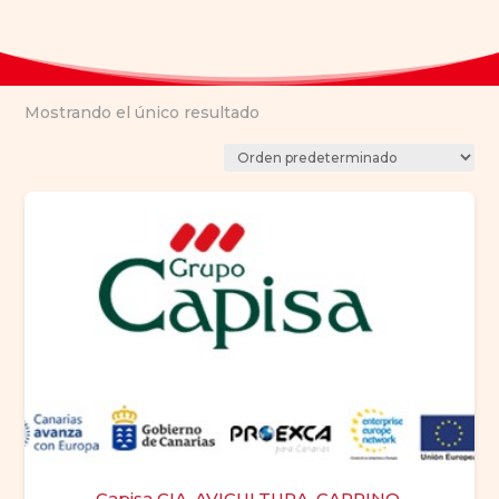
Mostrando el único resultado
Capisa CIA. AVICULTURA, CAPRINO,