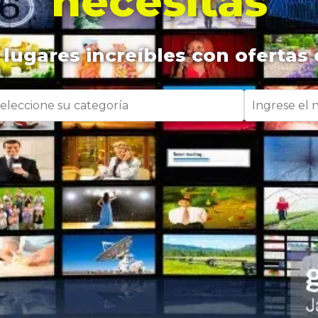
necesitas
lugares increíbles con ofertas 