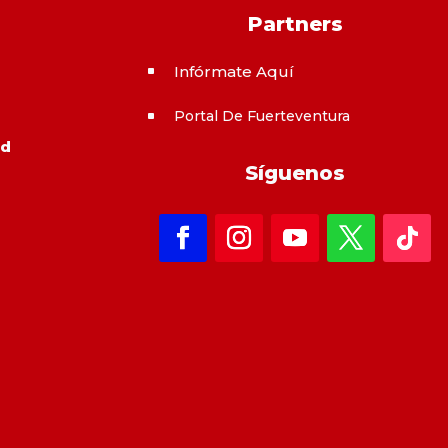
Partners
Infórmate Aquí
^
Portal De Fuerteventura
^
ad
Síguenos