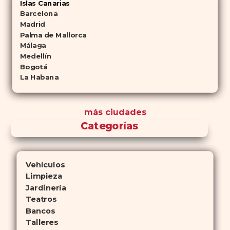
Islas Canarias
Barcelona
Madrid
Palma de Mallorca
Málaga
Medellín
Bogotá
La Habana
más ciudades
Categorías
Vehículos
Limpieza
Jardinería
Teatros
Bancos
Talleres