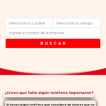
B U S C A R
¿Crees que falta algún teléfono importante?
Si tienes algún teléfono que considere de interés que no