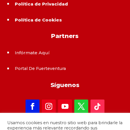
Política de Privacidad
^
Política de Cookies
^
Partners
Infórmate Aquí
^
Portal De Fuerteventura
^
Síguenos
Usamos cookies en nuestro sitio web para brindarle la
experiencia más relevante recordando sus