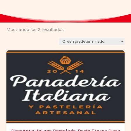
Mostrando los 2 resultados
Panaderia Italiana Pasteleria, Pasta Fresca Pizza