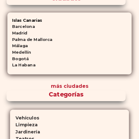
Islas Canarias
Barcelona
Madrid
Palma de Mallorca
Málaga
Medellín
Bogotá
La Habana
más ciudades
Categorías
Vehículos
Limpieza
Jardinería
Teatros