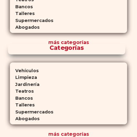
Bancos
Talleres
Supermercados
Abogados
más
categorías
Categorías
Vehículos
Limpieza
Jardinería
Teatros
Bancos
Talleres
Supermercados
Abogados
más
categorías