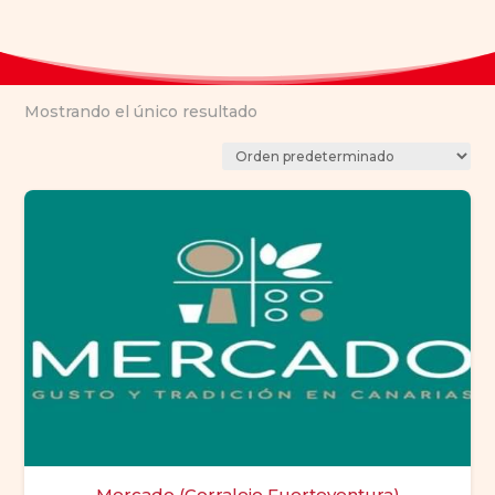
Mostrando el único resultado
Mercado (Corralejo Fuerteventura)