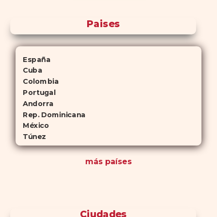
Paises
España
Cuba
Colombia
Portugal
Andorra
Rep. Dominicana
México
Túnez
más países
Ciudades