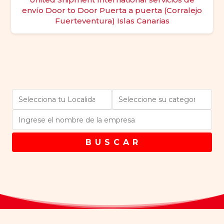
envío Door to Door Puerta a puerta (Corralejo
Fuerteventura) Islas Canarias
B U S C A R