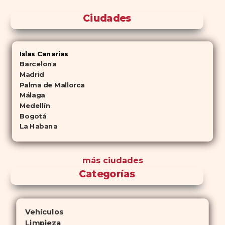
Ciudades
Islas Canarias
Barcelona
Madrid
Palma de Mallorca
Málaga
Medellín
Bogotá
La Habana
más ciudades
Categorías
Vehículos
Limpieza