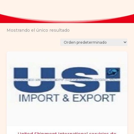
Mostrando el único resultado
United Shipment International servicios de