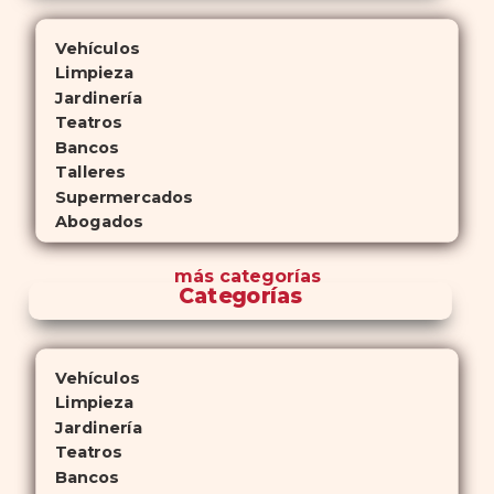
Vehículos
Limpieza
Jardinería
Teatros
Bancos
Talleres
Supermercados
Abogados
más
categorías
Categorías
Vehículos
Limpieza
Jardinería
Teatros
Bancos