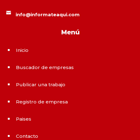

info@informateaqui.com
Menú
Inicio
^
Buscador de empresas
^
Publicar una trabajo
^
Registro de empresa
^
Paises
^
Contacto
^