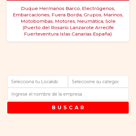
Duque Hermanos Barco, Electrógenos,
Embarcaciones, Fuera Borda, Grupos, Marinos,
Motobombas, Motores, Neumática, Sole
(Puerto del Rosario Lanzarote Arrecife
Fuerteventura Islas Canarias España)
B U S C A R