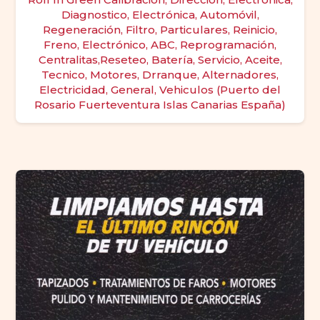
Diagnostico, Electrónica, Automóvil,
Regeneración, Filtro, Particulares, Reinicio,
Freno, Electrónico, ABC, Reprogramación,
Centralitas,Reseteo, Batería, Servicio, Aceite,
Tecnico, Motores, Drranque, Alternadores,
Electricidad, General, Vehiculos (Puerto del
Rosario Fuerteventura Islas Canarias España)