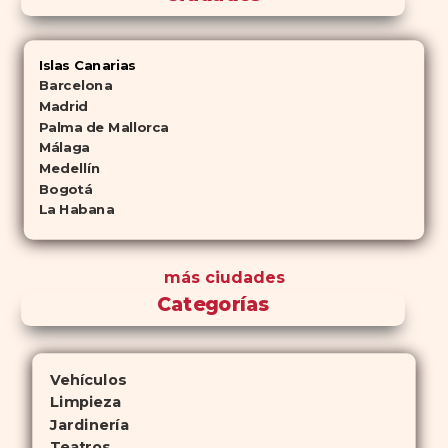
Islas Canarias
Barcelona
Madrid
Palma de Mallorca
Málaga
Medellín
Bogotá
La Habana
más ciudades
Categorías
Vehículos
Limpieza
Jardinería
Teatros