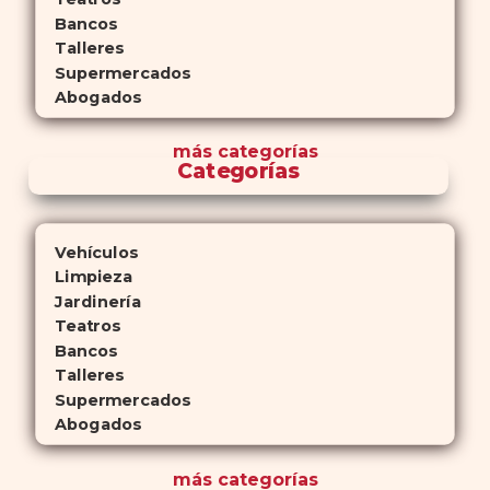
Bancos
Talleres
Supermercados
Abogados
más
categorías
Categorías
Vehículos
Limpieza
Jardinería
Teatros
Bancos
Talleres
Supermercados
Abogados
más
categorías