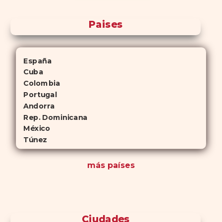
Paises
España
Cuba
Colombia
Portugal
Andorra
Rep. Dominicana
México
Túnez
más países
Ciudades