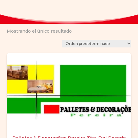
Mostrando el único resultado
Palletes & Decorações Pereira (Pto. Del Rosario