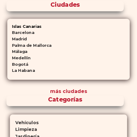
Ciudades
Islas Canarias
Barcelona
Madrid
Palma de Mallorca
Málaga
Medellín
Bogotá
La Habana
más ciudades
Categorías
Vehículos
Limpieza
Jardinería