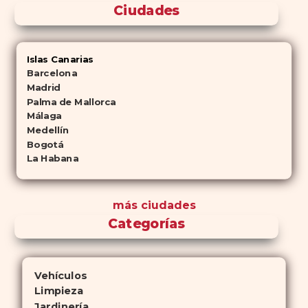
Ciudades
Islas Canarias
Barcelona
Madrid
Palma de Mallorca
Málaga
Medellín
Bogotá
La Habana
más ciudades
Categorías
Vehículos
Limpieza
Jardinería