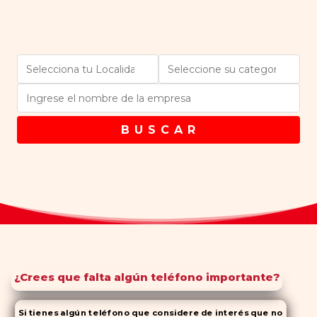
B U S C A R
¿Crees que falta algún teléfono importante?
Si tienes algún teléfono que considere de interés que no