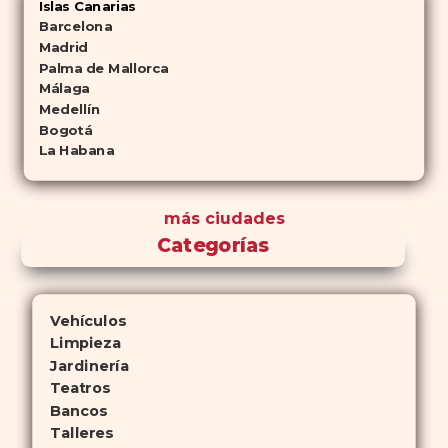
Islas Canarias
Barcelona
Madrid
Palma de Mallorca
Málaga
Medellín
Bogotá
La Habana
más ciudades
Categorías
Vehículos
Limpieza
Jardinería
Teatros
Bancos
Talleres