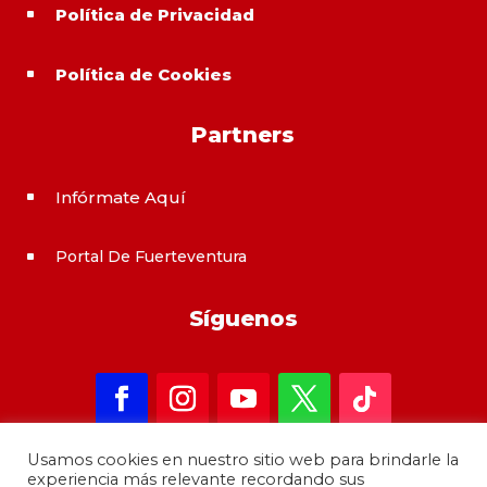
Política de Privacidad
^
Política de Cookies
^
Partners
Infórmate Aquí
^
Portal De Fuerteventura
^
Síguenos
Usamos cookies en nuestro sitio web para brindarle la
experiencia más relevante recordando sus