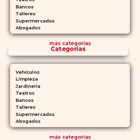
Bancos
Talleres
Supermercados
Abogados
más
categorías
Categorías
Vehículos
Limpieza
Jardinería
Teatros
Bancos
Talleres
Supermercados
Abogados
más
categorías