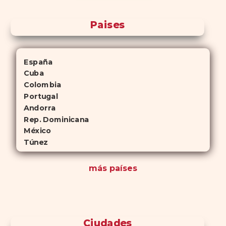
Paises
España
Cuba
Colombia
Portugal
Andorra
Rep. Dominicana
México
Túnez
más países
Ciudades