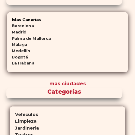
Islas Canarias
Barcelona
Madrid
Palma de Mallorca
Málaga
Medellín
Bogotá
La Habana
más ciudades
Categorías
Vehículos
Limpieza
Jardinería
Teatros