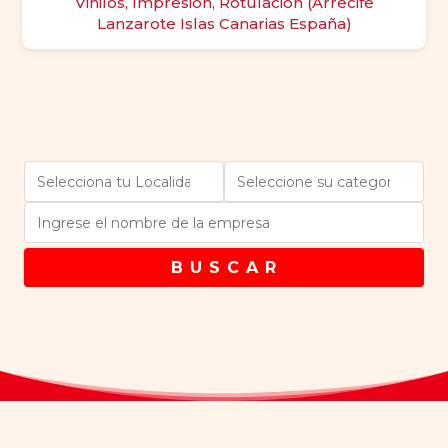
Vinilos, Impresión, Rotulación (Arrecife
Lanzarote Islas Canarias España)
B U S C A R