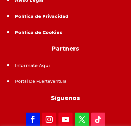
Aviso Legal
^
Política de Privacidad
^
Política de Cookies
^
Partners
Infórmate Aquí
^
Portal De Fuerteventura
^
Síguenos