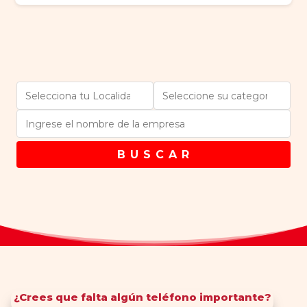
B U S C A R
¿Crees que falta algún teléfono importante?