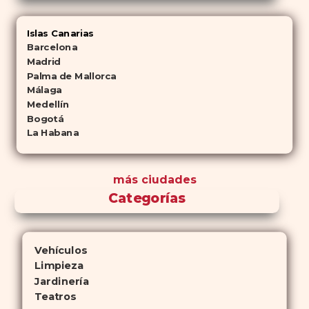
Islas Canarias
Barcelona
Madrid
Palma de Mallorca
Málaga
Medellín
Bogotá
La Habana
más ciudades
Categorías
Vehículos
Limpieza
Jardinería
Teatros