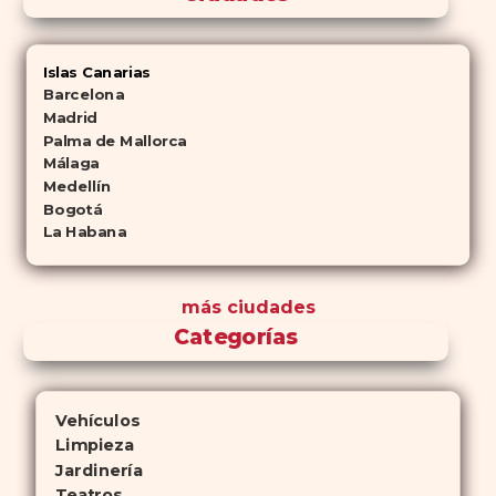
Islas Canarias
Barcelona
Madrid
Palma de Mallorca
Málaga
Medellín
Bogotá
La Habana
más ciudades
Categorías
Vehículos
Limpieza
Jardinería
Teatros