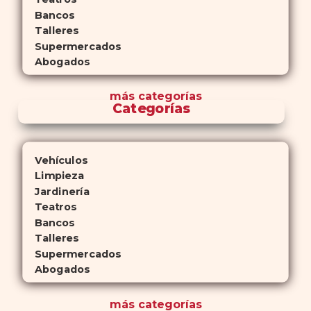
Bancos
Talleres
Supermercados
Abogados
más
categorías
Categorías
Vehículos
Limpieza
Jardinería
Teatros
Bancos
Talleres
Supermercados
Abogados
más
categorías