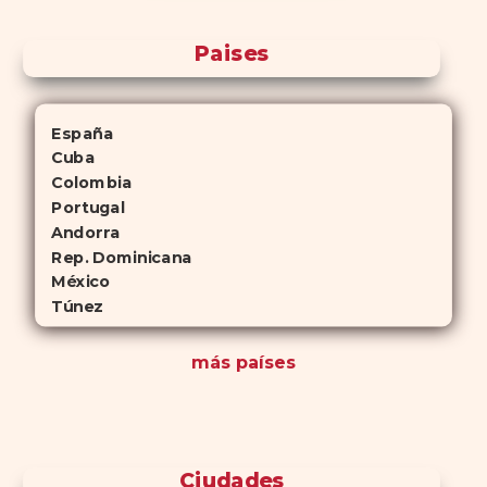
Paises
España
Cuba
Colombia
Portugal
Andorra
Rep. Dominicana
México
Túnez
más países
Ciudades