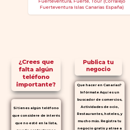
Fuerteventura, Fuerte, Tour (Corralejo
Fuerteventura Islas Canarias España)
¿Crees que
Publica tu
falta algún
negocio
teléfono
importante?
Que hacer en Canarias?
Infórmate Aquí es un
buscador de comercios,
Actividades de ocio,
Si tienes algún teléfono
Restaurantes, hoteles, y
que considere de interés
mucho más. Registra tu
que no esté en la lista,
negocio gratis y atrae a