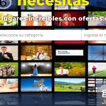
necesitas
lugares increíbles con ofertas 