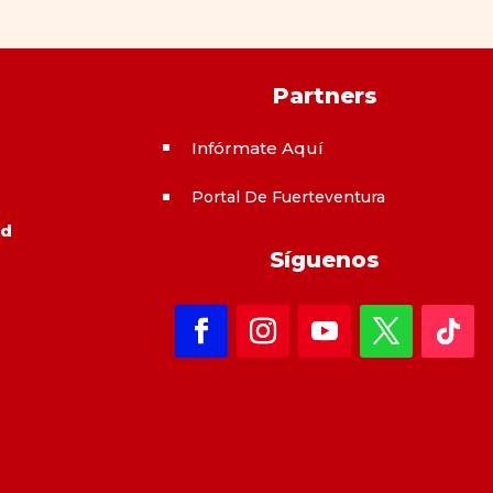
Partners
Infórmate Aquí
^
Portal De Fuerteventura
^
ad
Síguenos