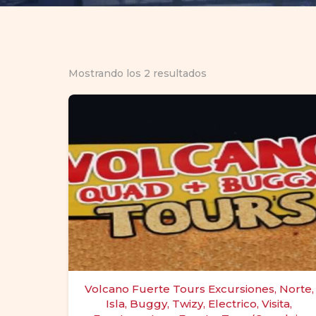
Mostrando los 2 resultados
Volcano Fuerte Tours Excursiones, Norte,
Isla, Buggy, Twizy, Electrico, Visita,