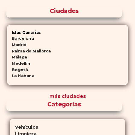
Ciudades
Islas Canarias
Barcelona
Madrid
Palma de Mallorca
Málaga
Medellín
Bogotá
La Habana
más ciudades
Categorías
Vehículos
Limpieza