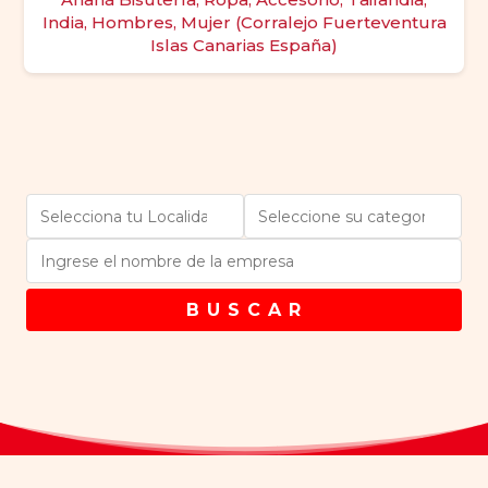
India, Hombres, Mujer (Corralejo Fuerteventura
Islas Canarias España)
B U S C A R