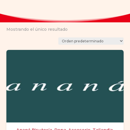
Mostrando el único resultado
Ananá Bisutería, Ropa, Accesorio, Tailandia,