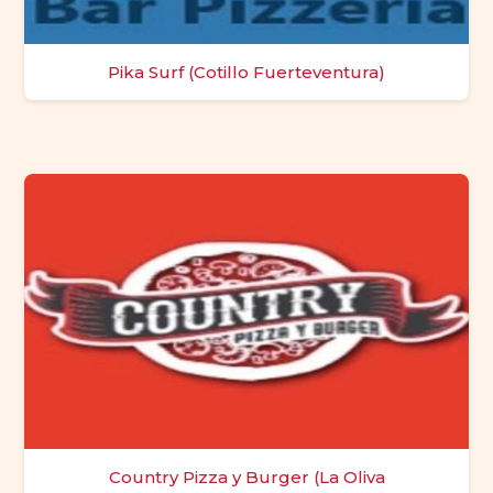
Pika Surf (Cotillo Fuerteventura)
Country Pizza y Burger (La Oliva