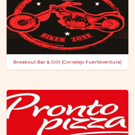
Breakout Bar & Grill (Corralejo Fuerteventura)