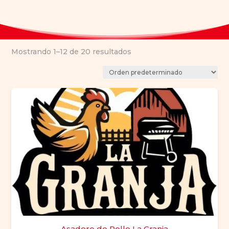
Mostrando 1–12 de 20 resultados
Asadero de Pollo La Granja