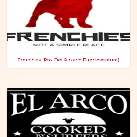
Frenchies (Pto. Del Rosario Fuerteventura)