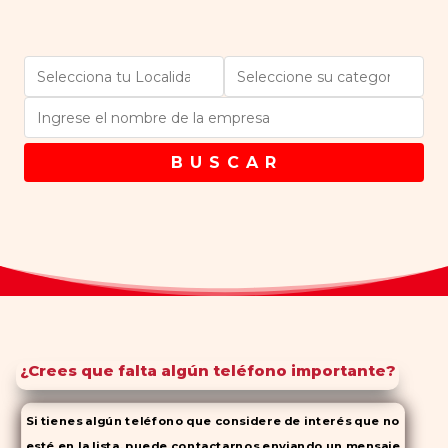
B U S C A R
¿Crees que falta algún teléfono importante?
Si tienes algún teléfono que considere de interés que no
esté en la lista, puede contactarnos enviando un mensaje