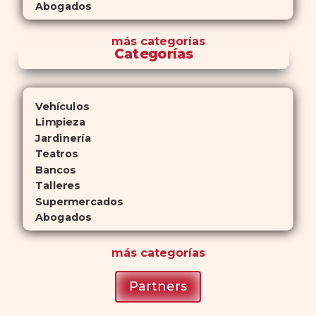
Abogados
más
categorías
Categorías
Vehículos
Limpieza
Jardinería
Teatros
Bancos
Talleres
Supermercados
Abogados
más
categorías
Partners