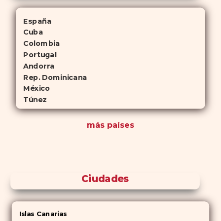
España
Cuba
Colombia
Portugal
Andorra
Rep. Dominicana
México
Túnez
más países
Ciudades
Islas Canarias