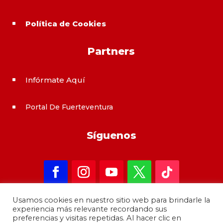
Política de Cookies
^
Partners
Infórmate Aquí
^
Portal De Fuerteventura
^
Síguenos
Usamos cookies en nuestro sitio web para brindarle la
experiencia más relevante recordando sus
preferencias y visitas repetidas. Al hacer clic en