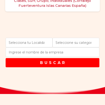
Clases, Surf, Grupo, Individuales (Corralejo
Fuerteventura Islas Canarias España)
B U S C A R