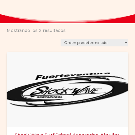
Mostrando los 2 resultados
Shock Wave Surf School Accesorios, Alquiler,