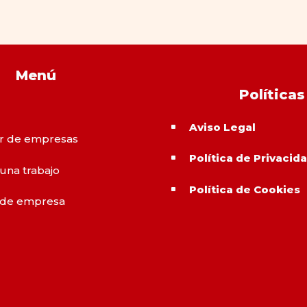
Menú
Políticas
Aviso Legal
^
r de empresas
Política de Privacid
^
 una trabajo
Política de Cookies
^
 de empresa
o