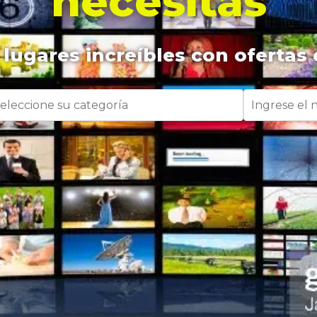
necesitas
lugares increíbles con ofertas 