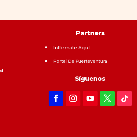
Partners
Infórmate Aquí
^
Portal De Fuerteventura
^
ad
Síguenos