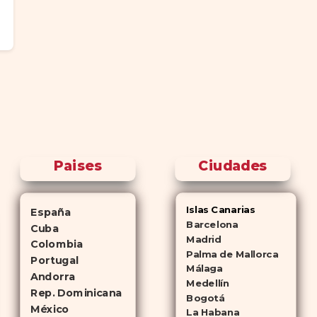
Paises
Ciudades
Islas Canarias
España
Barcelona
Cuba
Madrid
Colombia
Palma de Mallorca
Portugal
Málaga
Andorra
Medellín
Rep. Dominicana
Bogotá
México
La Habana