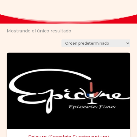
Mostrando el único resultado
Epicure (Corralejo Fuerteventura)