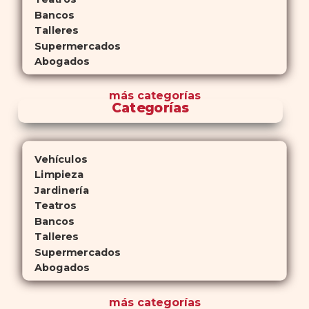
Bancos
Talleres
Supermercados
Abogados
más
categorías
Categorías
Vehículos
Limpieza
Jardinería
Teatros
Bancos
Talleres
Supermercados
Abogados
más
categorías