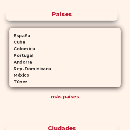
Paises
España
Cuba
Colombia
Portugal
Andorra
Rep. Dominicana
México
Túnez
más países
Ciudades