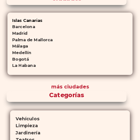
Islas Canarias
Barcelona
Madrid
Palma de Mallorca
Málaga
Medellín
Bogotá
La Habana
más ciudades
Categorías
Vehículos
Limpieza
Jardinería
Teatros