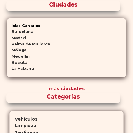
Ciudades
Islas Canarias
Barcelona
Madrid
Palma de Mallorca
Málaga
Medellín
Bogotá
La Habana
más ciudades
Categorías
Vehículos
Limpieza
Jardinería