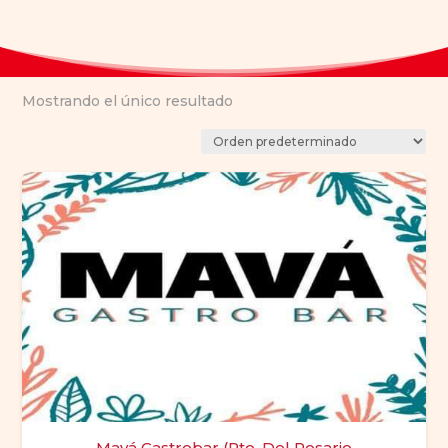
Mostrando el único resultado
Mavá Gastrobar (Pto. Del Rosario