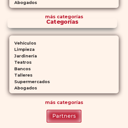
Abogados
más
categorías
Categorías
Vehículos
Limpieza
Jardinería
Teatros
Bancos
Talleres
Supermercados
Abogados
más
categorías
Partners