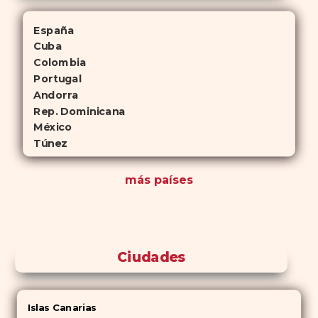
España
Cuba
Colombia
Portugal
Andorra
Rep. Dominicana
México
Túnez
más países
Ciudades
Islas Canarias