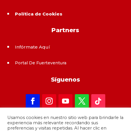
Política de Cookies
^
Partners
Infórmate Aquí
^
Portal De Fuerteventura
^
Síguenos
Usamos cookies en nuestro sitio web para brindarle la
experiencia más relevante recordando sus
preferencias y visitas repetidas. Al hacer clic en