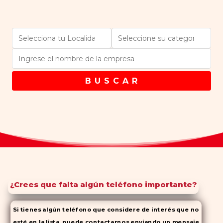
B U S C A R
¿Crees que falta algún teléfono importante?
Si tienes algún teléfono que considere de interés que no
esté en la lista, puede contactarnos enviando un mensaje