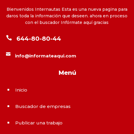
Bienvenidos Internautas Esta es una nueva pagina para
daros toda la información que deseen. ahora en proceso
con el buscador Infórmate aquí gracias

644-80-80-44

info@informateaqui.com
Menú
Inicio
^
Buscador de empresas
^
Publicar una trabajo
^