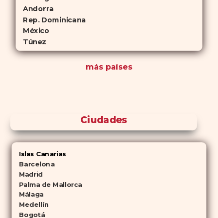
Andorra
Rep. Dominicana
México
Túnez
más países
Ciudades
Islas Canarias
Barcelona
Madrid
Palma de Mallorca
Málaga
Medellín
Bogotá