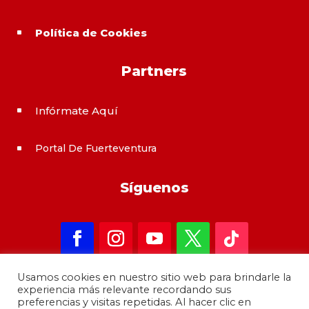
Política de Cookies
^
Partners
Infórmate Aquí
^
Portal De Fuerteventura
^
Síguenos
Usamos cookies en nuestro sitio web para brindarle la
experiencia más relevante recordando sus
preferencias y visitas repetidas. Al hacer clic en