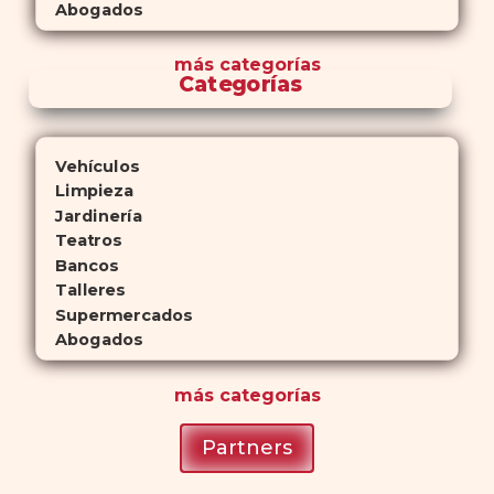
Abogados
más
categorías
Categorías
Vehículos
Limpieza
Jardinería
Teatros
Bancos
Talleres
Supermercados
Abogados
más
categorías
Partners