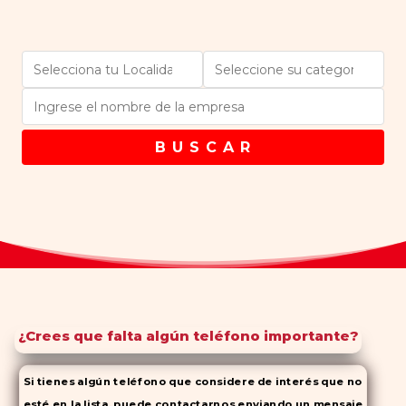
B U S C A R
¿Crees que falta algún teléfono importante?
Si tienes algún teléfono que considere de interés que no
esté en la lista, puede contactarnos enviando un mensaje