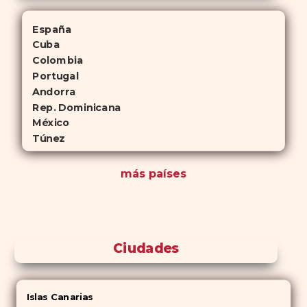
España
Cuba
Colombia
Portugal
Andorra
Rep. Dominicana
México
Túnez
más países
Ciudades
Islas Canarias