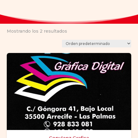
Mostrando los 2 resultados
Copylanz Grafica