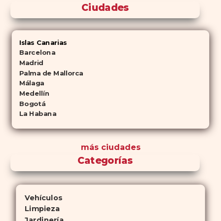
Ciudades
Islas Canarias
Barcelona
Madrid
Palma de Mallorca
Málaga
Medellín
Bogotá
La Habana
más ciudades
Categorías
Vehículos
Limpieza
Jardinería