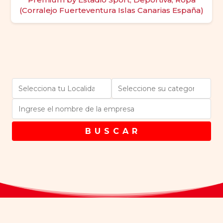
(Corralejo Fuerteventura Islas Canarias España)
B U S C A R