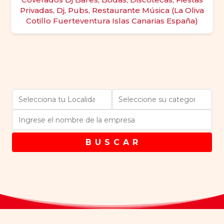
Privadas, Dj, Pubs, Restaurante Música (La Oliva
Cotillo Fuerteventura Islas Canarias España)
B U S C A R