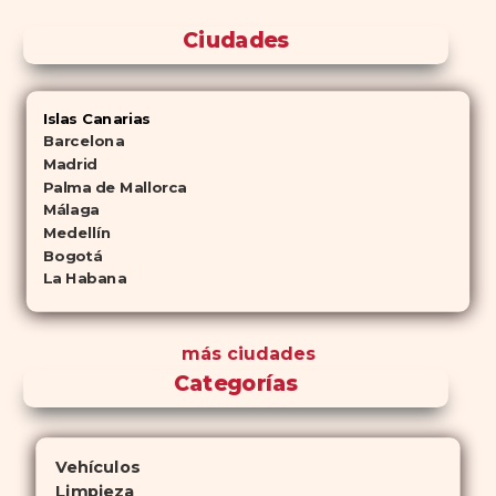
Ciudades
Islas Canarias
Barcelona
Madrid
Palma de Mallorca
Málaga
Medellín
Bogotá
La Habana
más ciudades
Categorías
Vehículos
Limpieza