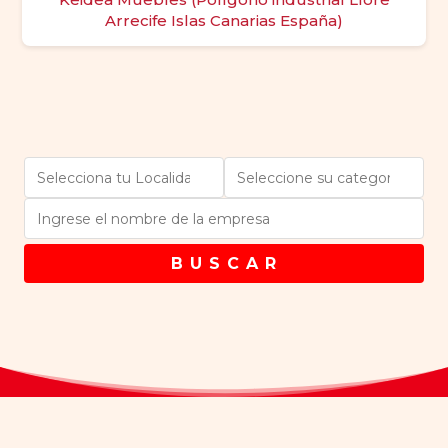
Arrecife Islas Canarias España)
B U S C A R