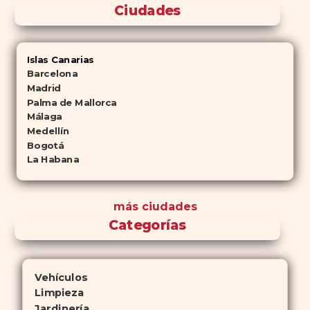
Ciudades
Islas Canarias
Barcelona
Madrid
Palma de Mallorca
Málaga
Medellín
Bogotá
La Habana
más ciudades
Categorías
Vehículos
Limpieza
Jardinería