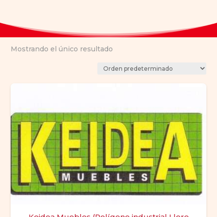
Mostrando el único resultado
Keidea Muebles (Polígono industrial Llore