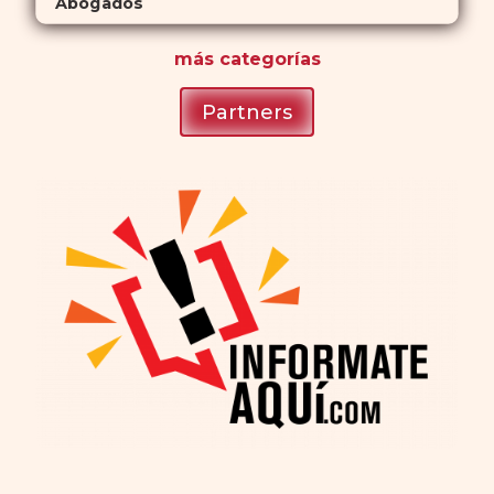
Abogados
más
categorías
Partners