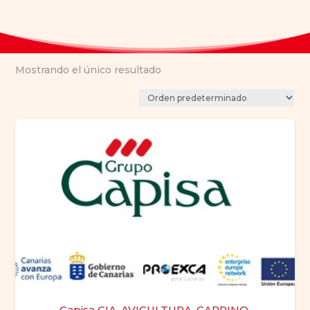
Mostrando el único resultado
Capisa CIA. AVICULTURA, CAPRINO,