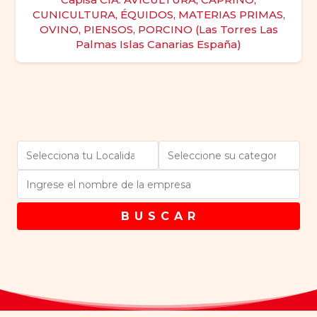
CUNICULTURA, ÉQUIDOS, MATERIAS PRIMAS,
OVINO, PIENSOS, PORCINO (Las Torres Las
Palmas Islas Canarias España)
B U S C A R