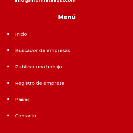
info@informateaqui.com
Menú
Inicio
^
Buscador de empresas
^
Publicar una trabajo
^
Registro de empresa
^
Paises
^
Contacto
^