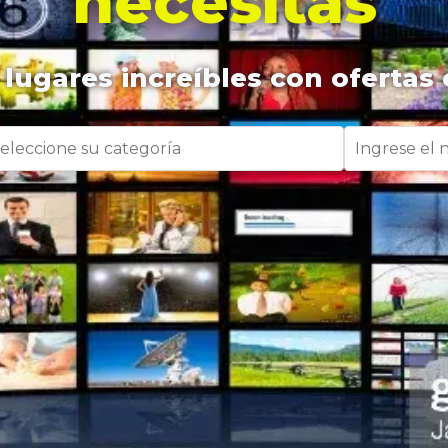
necesitas
lugares increíbles con ofertas 