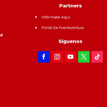
Partners
Infórmate Aquí
^
Portal De Fuerteventura
^
ad
Síguenos