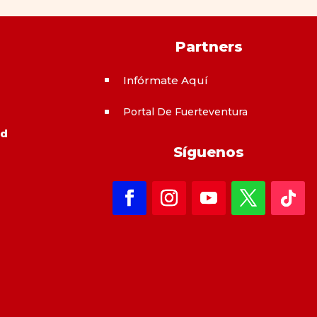
Partners
Infórmate Aquí
^
Portal De Fuerteventura
^
ad
Síguenos