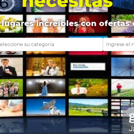
necesitas
lugares increíbles con ofertas 