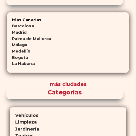
Islas Canarias
Barcelona
Madrid
Palma de Mallorca
Málaga
Medellín
Bogotá
La Habana
más ciudades
Categorías
Vehículos
Limpieza
Jardinería
Teatros