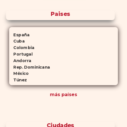
Paises
España
Cuba
Colombia
Portugal
Andorra
Rep. Dominicana
México
Túnez
más países
Ciudades