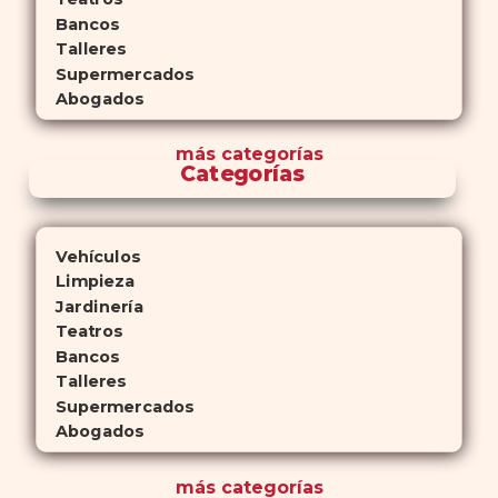
Bancos
Talleres
Supermercados
Abogados
más
categorías
Categorías
Vehículos
Limpieza
Jardinería
Teatros
Bancos
Talleres
Supermercados
Abogados
más
categorías