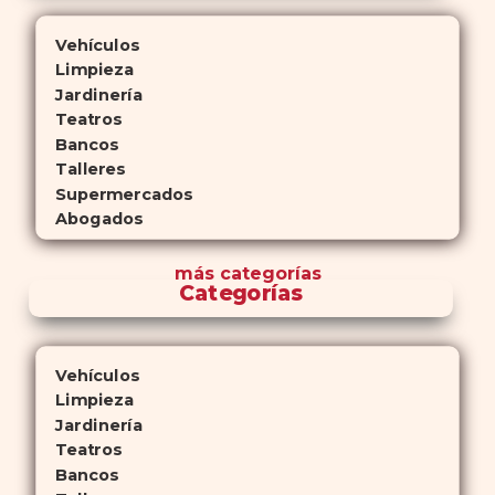
Vehículos
Limpieza
Jardinería
Teatros
Bancos
Talleres
Supermercados
Abogados
más
categorías
Categorías
Vehículos
Limpieza
Jardinería
Teatros
Bancos