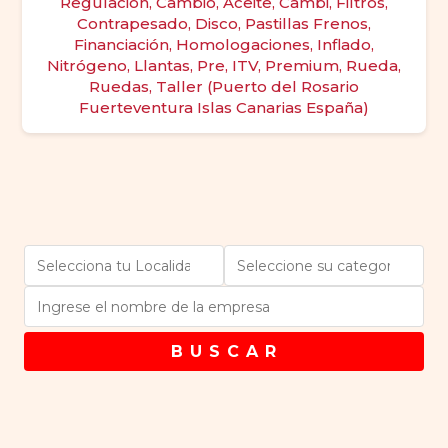
Regulación, Cambio, Aceite, Cambi, Filtros,
Contrapesado, Disco, Pastillas Frenos,
Financiación, Homologaciones, Inflado,
Nitrógeno, Llantas, Pre, ITV, Premium, Rueda,
Ruedas, Taller (Puerto del Rosario
Fuerteventura Islas Canarias España)
B U S C A R