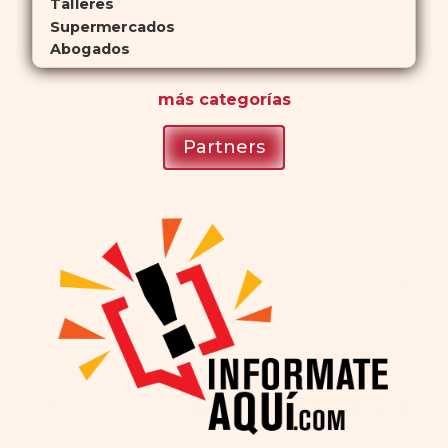
Talleres
Supermercados
Abogados
más
categorías
Partners