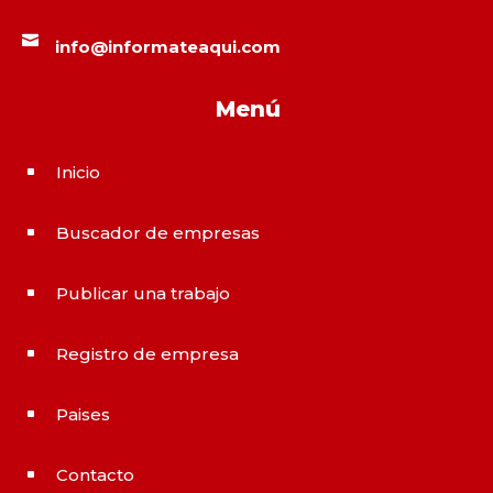

info@informateaqui.com
Menú
Inicio
^
Buscador de empresas
^
Publicar una trabajo
^
Registro de empresa
^
Paises
^
Contacto
^