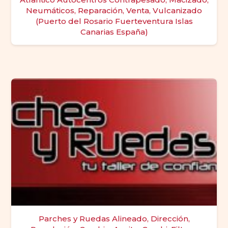
Neumáticos, Reparación, Venta, Vulcanizado
(Puerto del Rosario Fuerteventura Islas
Canarias España)
Parches y Ruedas Alineado, Dirección,