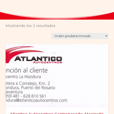
Mostrando los 2 resultados
Atlantico Autocentros Contrapesado, Macizado,