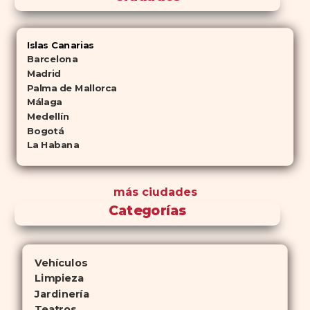
Islas Canarias
Barcelona
Madrid
Palma de Mallorca
Málaga
Medellín
Bogotá
La Habana
más ciudades
Categorías
Vehículos
Limpieza
Jardinería
Teatros