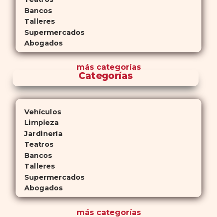
Bancos
Talleres
Supermercados
Abogados
más
categorías
Categorías
Vehículos
Limpieza
Jardinería
Teatros
Bancos
Talleres
Supermercados
Abogados
más
categorías