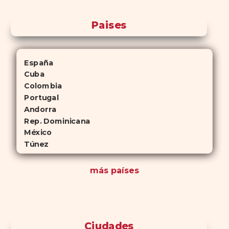
Paises
España
Cuba
Colombia
Portugal
Andorra
Rep. Dominicana
México
Túnez
más países
Ciudades