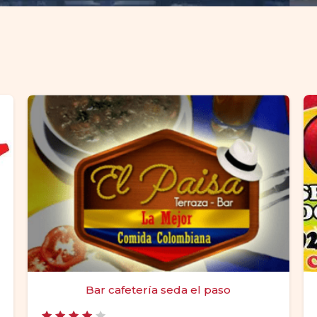
Bar cafetería seda el paso