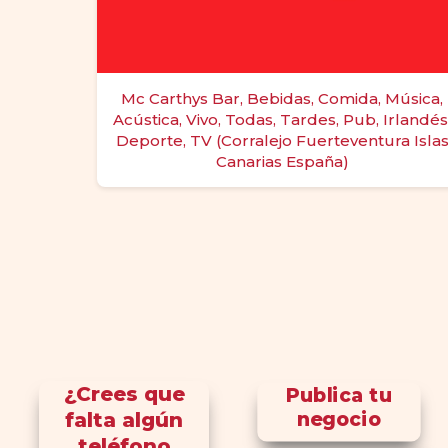
Mc Carthys Bar, Bebidas, Comida, Música,
Acústica, Vivo, Todas, Tardes, Pub, Irlandés
Deporte, TV (Corralejo Fuerteventura Isla
Canarias España)
¿Crees que
Publica tu
falta algún
negocio
teléfono