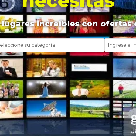
necesitas
lugares increíbles con ofertas 