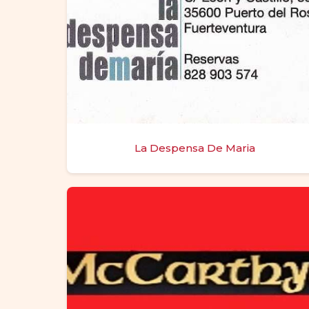
La Despensa De Maria