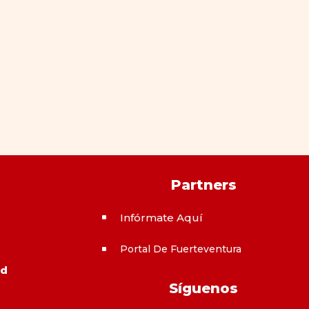
Partners
Infórmate Aquí
^
Portal De Fuerteventura
^
ad
Síguenos