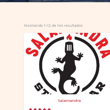
Mostrando 1–12 de 144 resultados
Salamandra