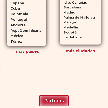
Islas Canarias
España
Barcelona
Cuba
Madrid
Colombia
Palma de Mallorca
Portugal
Málaga
Andorra
Medellín
Rep. Dominicana
Bogotá
México
La Habana
Túnez
más ciudades
más países
Partners