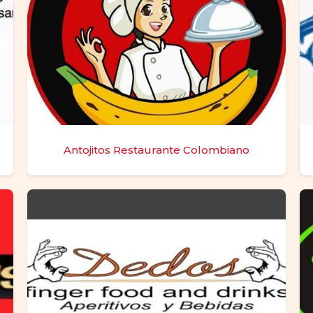
Antojitos Restaurante Colombiano