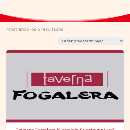
Mostrando los 6 resultados
Taverna Fogalera (Corralejo Fuerteventura)