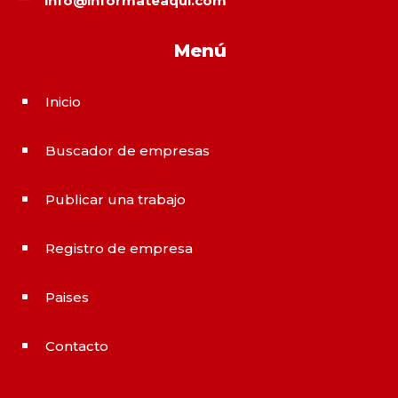
info@informateaqui.com
Menú
Inicio
^
Buscador de empresas
^
Publicar una trabajo
^
Registro de empresa
^
Paises
^
Contacto
^