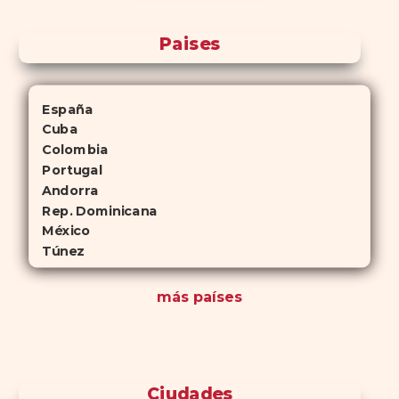
Paises
España
Cuba
Colombia
Portugal
Andorra
Rep. Dominicana
México
Túnez
más países
Ciudades