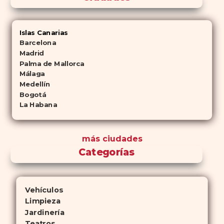
Islas Canarias
Barcelona
Madrid
Palma de Mallorca
Málaga
Medellín
Bogotá
La Habana
más ciudades
Categorías
Vehículos
Limpieza
Jardinería
Teatros