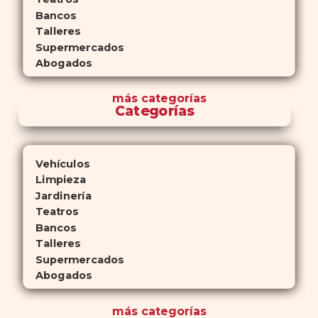
Bancos
Talleres
Supermercados
Abogados
más
categorías
Categorías
Vehículos
Limpieza
Jardinería
Teatros
Bancos
Talleres
Supermercados
Abogados
más
categorías