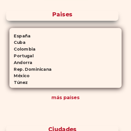
Paises
España
Cuba
Colombia
Portugal
Andorra
Rep. Dominicana
México
Túnez
más países
Ciudades