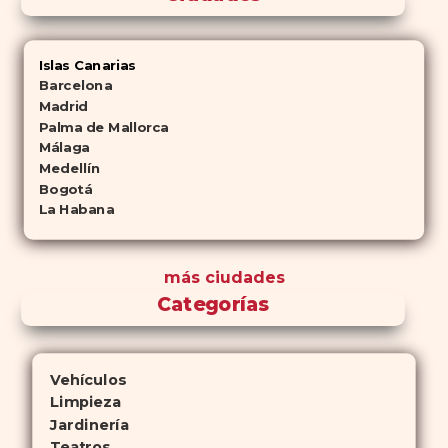
Islas Canarias
Barcelona
Madrid
Palma de Mallorca
Málaga
Medellín
Bogotá
La Habana
más ciudades
Categorías
Vehículos
Limpieza
Jardinería
Teatros