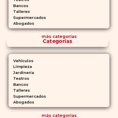
Bancos
Talleres
Supermercados
Abogados
más
categorías
Categorías
Vehículos
Limpieza
Jardinería
Teatros
Bancos
Talleres
Supermercados
Abogados
más
categorías