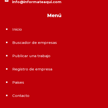

info@informateaqui.com
Menú
Inicio
^
Buscador de empresas
^
Publicar una trabajo
^
Registro de empresa
^
Paises
^
Contacto
^