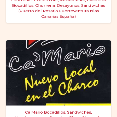
Bocadillos, Churreria, Desayunos, Sandwiches
(Puerto del Rosario Fuerteventura Islas
Canarias España)
Ca Mario Bocadillos, Sandwiches,