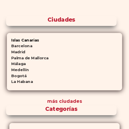
Ciudades
Islas Canarias
Barcelona
Madrid
Palma de Mallorca
Málaga
Medellín
Bogotá
La Habana
más ciudades
Categorías