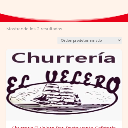
Mostrando los 2 resultados
Churreria El Velero Bar, Restaurante, Cafetería,