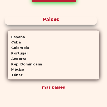
antelación.
Paises
España
Cuba
Colombia
Portugal
Andorra
Rep. Dominicana
México
Túnez
más países