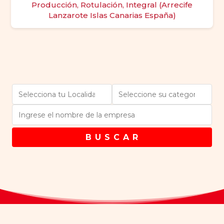
Producción, Rotulación, Integral (Arrecife
Lanzarote Islas Canarias España)
B U S C A R