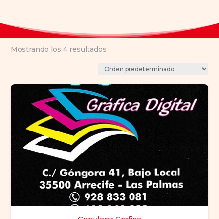
Mostrando los 4 resultados
Copylanz Grafica