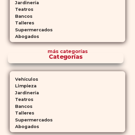
Jardinería
Teatros
Bancos
Talleres
Supermercados
Abogados
más
categorías
Categorías
Vehículos
Limpieza
Jardinería
Teatros
Bancos
Talleres
Supermercados
Abogados