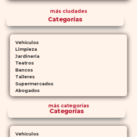
más ciudades
Categorías
Vehículos
Limpieza
Jardinería
Teatros
Bancos
Talleres
Supermercados
Abogados
más
categorías
Categorías
Vehículos