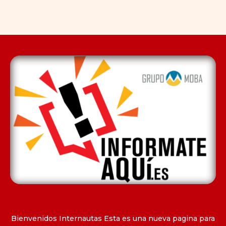
Bienvenidos Internautas Esta es una nueva pagina para