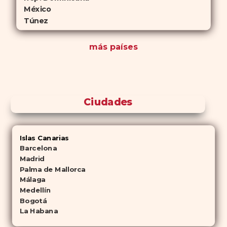
México
Túnez
más países
Ciudades
Islas Canarias
Barcelona
Madrid
Palma de Mallorca
Málaga
Medellín
Bogotá
La Habana