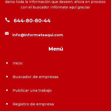
daros toda la información que deseen. ahora en proceso
con el buscador Infórmate aquí gracias

644-80-80-44

info@informateaqui.com
Menú
Inicio
^
Buscador de empresas
^
Publicar una trabajo
^
Registro de empresa
^