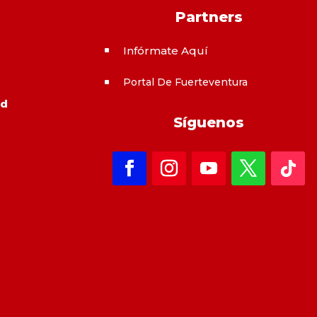
Partners
Infórmate Aquí
^
Portal De Fuerteventura
^
ad
Síguenos