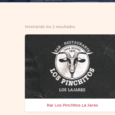
Mostrando los 2 resultados
Rar Los Pinchitos La Jares