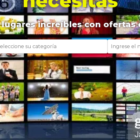
necesitas
lugares increíbles con ofertas 