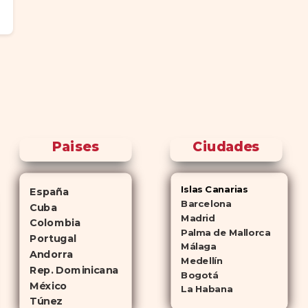
Paises
Ciudades
Islas Canarias
España
Barcelona
Cuba
Madrid
Colombia
Palma de Mallorca
Portugal
Málaga
Andorra
Medellín
Rep. Dominicana
Bogotá
México
La Habana
Túnez