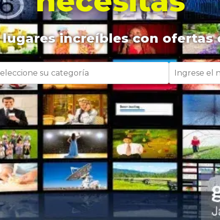
necesitas
lugares increíbles con ofertas 