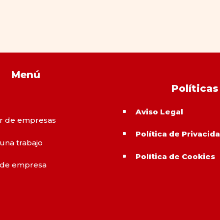
Menú
Políticas
Aviso Legal
^
r de empresas
Política de Privacid
^
 una trabajo
Política de Cookies
^
 de empresa
o