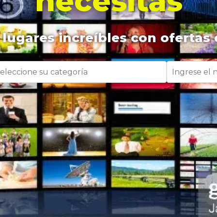
necesitas
lugares increíbles con ofertas 