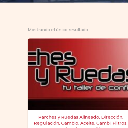
Mostrando el único resultado
Parches y Ruedas Alineado, Dirección,
Regulación, Cambio, Aceite, Cambi, Filtros,