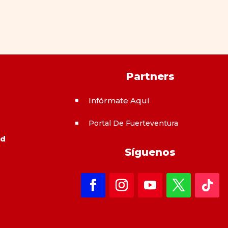
Partners
Infórmate Aquí
^
Portal De Fuerteventura
^
ad
Síguenos