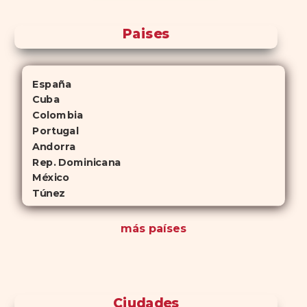
Paises
España
Cuba
Colombia
Portugal
Andorra
Rep. Dominicana
México
Túnez
más países
Ciudades