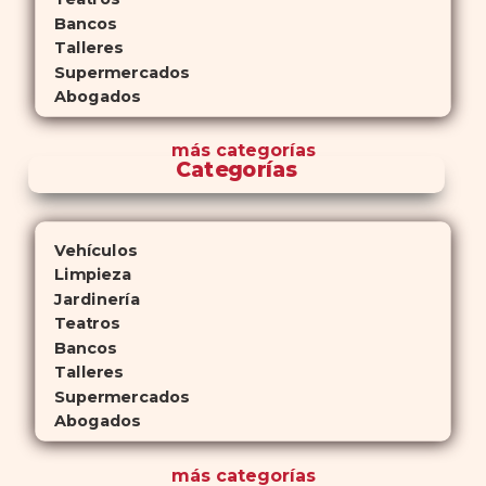
Bancos
Talleres
Supermercados
Abogados
más
categorías
Categorías
Vehículos
Limpieza
Jardinería
Teatros
Bancos
Talleres
Supermercados
Abogados
más
categorías