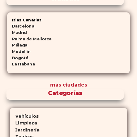
Islas Canarias
Barcelona
Madrid
Palma de Mallorca
Málaga
Medellín
Bogotá
La Habana
más ciudades
Categorías
Vehículos
Limpieza
Jardinería
Teatros